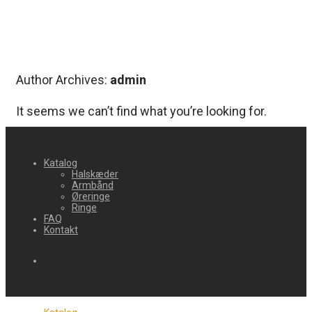
Author Archives:
admin
It seems we can’t find what you’re looking for.
Katalog
Halskæder
Armbånd
Øreringe
Ringe
FAQ
Kontakt