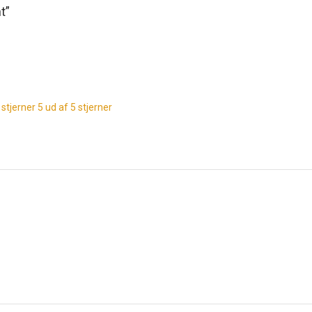
t”
 stjerner
5 ud af 5 stjerner