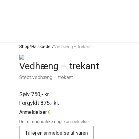
Shop
/
Halskæder
/
Vedhæng – trekant
Vedhæng – trekant
Støbt vedhæng – trekant
Sølv 750,- kr.
Forgyldt 875,- kr.
Anmeldelser
0
Der er endnu ikke nogle anmeldelser.
Tilføj en anmeldelse af varen