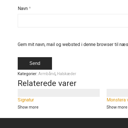
Navn
*
Gem mit navn, mail og websted i denne browser til næ
Kategorier:
Armbånd
,
Halskæder
Relaterede varer
Signatur
Monstera
Show more
Show more