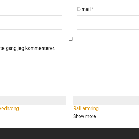
E-mail
*
ste gang jeg kommenterer.
 vedhæng
Rail armring
Show more