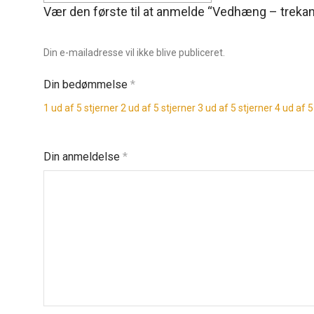
Vær den første til at anmelde “Vedhæng – trekan
Din e-mailadresse vil ikke blive publiceret.
Din bedømmelse
*
1 ud af 5 stjerner
2 ud af 5 stjerner
3 ud af 5 stjerner
4 ud af 5
Din anmeldelse
*