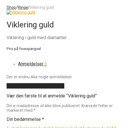
Shop
/
Ringe
/
Viklering guld
Viklering guld
Viklering i guld med diamanter
Pris på forespørgsel
Anmeldelser
0
Der er endnu ikke nogle anmeldelser.
Tilføj en anmeldelse af varen
Vær den første til at anmelde “Viklering guld”
Din e-mailadresse vil ikke blive publiceret.
Krævede felter er
markeret med
*
Din bedømmelse
*