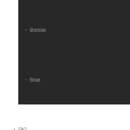
Øreringe
Ringe
FAQ