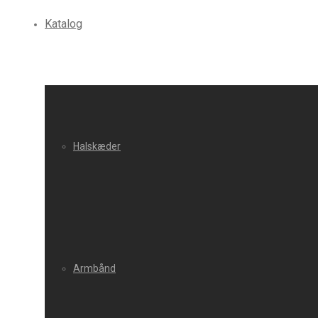
Katalog
Halskæder
Armbånd