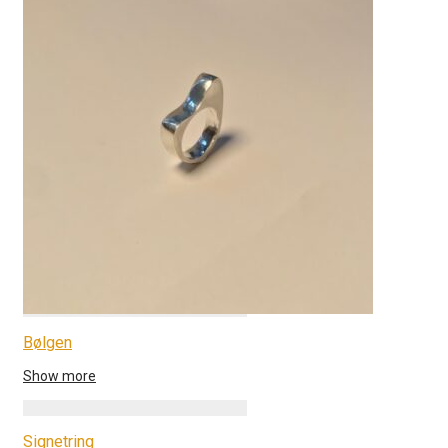
Bølgen
Show more
Signetring